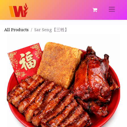
All Products
Sar Seng【三牲】